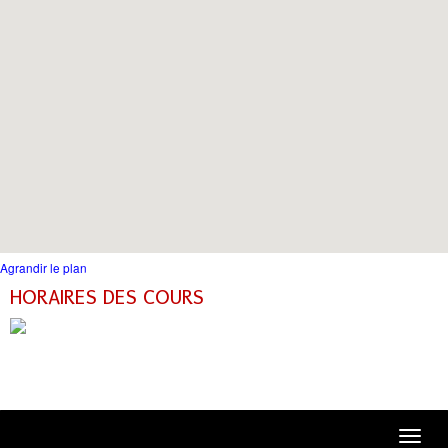
Agrandir le plan
HORAIRES DES COURS
Toggle
navigation